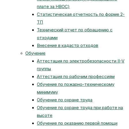
плате за НВОС)
Статистическая отчетность по форме 2-
ТП
Технический отчет по обращению с
отходами
Внесение в кадастр отходов
Обучение
Аттестация по электробезопасности II-V
группы
Аттестация по рабочим профессиям
Обучение по пожарно-техническому
минимуму
Обучение по охране труда
Обучение по охране труда при работе на
высоте
Обучение по оказанию первой помощи