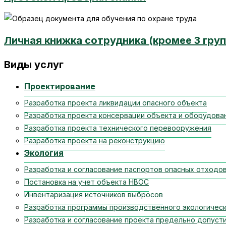
Личная книжка сотрудника (кромее 3 гру
Виды услуг
Проектирование
Разработка проекта ликвидации опасного объекта
Разработка проекта консервации объекта и оборудова
Разработка проекта технического перевооружения
Разработка проекта на реконструкцию
Экология
Разработка и согласование паспортов опасных отходо
Постановка на учет объекта НВОС
Инвентаризация источников выбросов
Разработка программы производственного экологическ
Разработка и согласование проекта предельно допуст