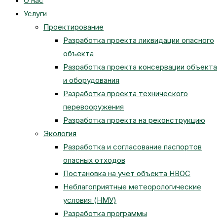
О нас
Услуги
Проектирование
Разработка проекта ликвидации опасного
объекта
Разработка проекта консервации объекта
и оборудования
Разработка проекта технического
перевооружения
Разработка проекта на реконструкцию
Экология
Разработка и согласование паспортов
опасных отходов
Постановка на учет объекта НВОС
Неблагоприятные метеорологические
условия (НМУ)
Разработка программы