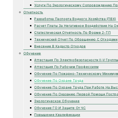
Услуги По Экологическому Сопровождению Пр
Отчетность
Разработка Паспорта Водного Хозяйства (ПВХ)
Расчет Платы За Негативное Воздействие На 
Статистическая Отчетность По Форме 2-ТП
Технический Отчет По Обращению С Отходами
Внесение В Кадастр Отходов
Обучение
Аттестация По Электробезопасности II-V Групп
Аттестация По Рабочим Профессиям
Обучение По Пожарно-Техническому Миниму
Обучение По Охране Труда
Обучение По Охране Труда При Работе На Выс
Обучение По Оказанию Первой Помощи Постр
Экологическое Обучение
Обучение ГО И Защите От ЧС
Повышение Квалификации