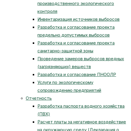
производственного экологического
контроля
Инвентаризация источников выбросов
Разработка и согласование проекта
предельно допустимых выбросов
Разработка и согласование проекта
санитарно-защитной зоны
Проведение замеров выбросов вредных
(загрязняющих) веществ
Разработка и согласование ПНООЛР
Услуги по экологическому
сопровождению предприятий
Отчетность
Разработка паспорта водного хозяйства
(ПВХ)
Расчет платы за негативное воздействие
на окружающую среду (Декларация о