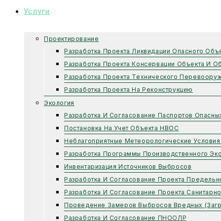
Услуги
Проектирование
Разработка Проекта Ликвидации Опасного Объ
Разработка Проекта Консервации Объекта И О
Разработка Проекта Технического Перевоору
Разработка Проекта На Реконструкцию
Экология
Разработка И Согласование Паспортов Опасны
Постановка На Учет Объекта НВОС
Неблагоприятные Метеорологические Условия
Разработка Программы Производственного Эко
Инвентаризация Источников Выбросов
Разработка И Согласование Проекта Предель
Разработка И Согласование Проекта Санитарн
Проведение Замеров Выбросов Вредных (заг
Разработка И Согласование ПНООЛР