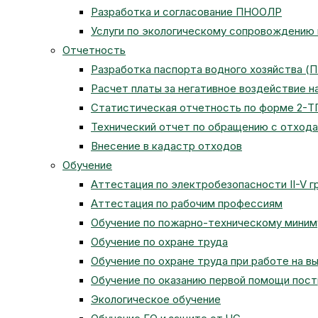
Разработка и согласование ПНООЛР
Услуги по экологическому сопровождению
Отчетность
Разработка паспорта водного хозяйства (
Расчет платы за негативное воздействие 
Статистическая отчетность по форме 2-Т
Технический отчет по обращению с отход
Внесение в кадастр отходов
Обучение
Аттестация по электробезопасности II-V г
Аттестация по рабочим профессиям
Обучение по пожарно-техническому мини
Обучение по охране труда
Обучение по охране труда при работе на в
Обучение по оказанию первой помощи пос
Экологическое обучение