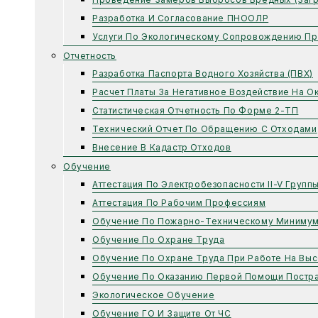
Разработка И Согласование ПНООЛР
Услуги По Экологическому Сопровождению Пр
Отчетность
Разработка Паспорта Водного Хозяйства (ПВХ)
Расчет Платы За Негативное Воздействие На 
Статистическая Отчетность По Форме 2-ТП
Технический Отчет По Обращению С Отходами
Внесение В Кадастр Отходов
Обучение
Аттестация По Электробезопасности II-V Групп
Аттестация По Рабочим Профессиям
Обучение По Пожарно-Техническому Миниму
Обучение По Охране Труда
Обучение По Охране Труда При Работе На Выс
Обучение По Оказанию Первой Помощи Постр
Экологическое Обучение
Обучение ГО И Защите От ЧС