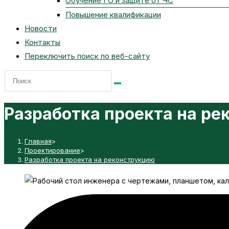
Обучение ГО и защите от ЧС
Повышение квалификации
Новости
Контакты
Переключить поиск по веб-сайту
Разработка проекта на р
Главная
>
Проектирование
>
Разработка проекта на реконструкцию