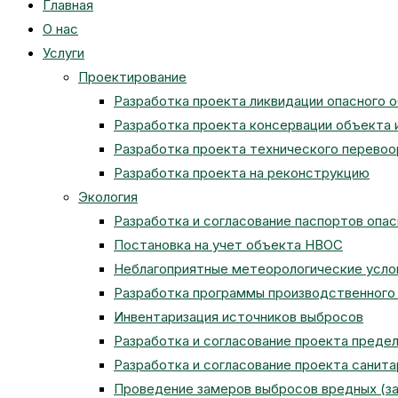
Главная
О нас
Услуги
Проектирование
Разработка проекта ликвидации опасного 
Разработка проекта консервации объекта 
Разработка проекта технического перево
Разработка проекта на реконструкцию
Экология
Разработка и согласование паспортов опа
Постановка на учет объекта НВОС
Неблагоприятные метеорологические усло
Разработка программы производственного 
Инвентаризация источников выбросов
Разработка и согласование проекта преде
Разработка и согласование проекта санит
Проведение замеров выбросов вредных (з