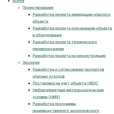
Услуги
Проектирование
Разработка проекта ликвидации опасного
сайту
объекта
Разработка проекта консервации объекта
и оборудования
Разработка проекта технического
перевооружения
Разработка проекта на реконструкцию
Экология
Разработка и согласование паспортов
опасных отходов
Постановка на учет объекта НВОС
Неблагоприятные метеорологические
условия (НМУ)
Разработка программы
производственного экологического