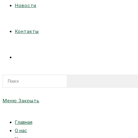
Новости
Контакты
Переключить
поиск
Меню
Закрыть
по
Главная
О нас
веб-