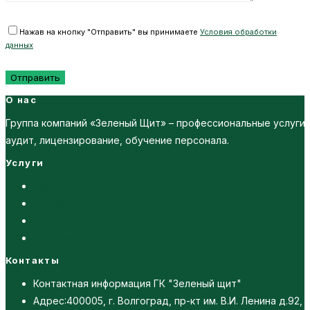
Нажав на кнопку "Отправить" вы принимаете
Условия обработки
данных
О нас
Группа компаний «Зеленый Щит» – профессиональные услуги
аудит, лицензирование, обучение персонала.
Услуги
Проектирование
Экология
Отчетность
Обучение
Контакты
Контактная информация ГК "Зеленый щит"
Адрес:
400005, г. Волгоград, пр-кт им. В.И. Ленина д.92, 