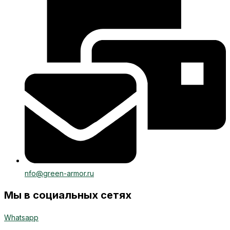
nfo@green-armor.ru
Мы в социальных сетях
Whatsapp