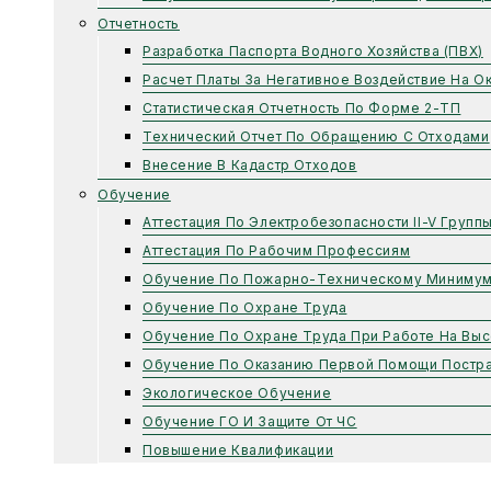
Отчетность
Разработка Паспорта Водного Хозяйства (ПВХ)
Расчет Платы За Негативное Воздействие На 
Статистическая Отчетность По Форме 2-ТП
Технический Отчет По Обращению С Отходами
Внесение В Кадастр Отходов
Обучение
Аттестация По Электробезопасности II-V Групп
Аттестация По Рабочим Профессиям
Обучение По Пожарно-Техническому Миниму
Обучение По Охране Труда
Обучение По Охране Труда При Работе На Выс
Обучение По Оказанию Первой Помощи Постр
Экологическое Обучение
Обучение ГО И Защите От ЧС
Повышение Квалификации