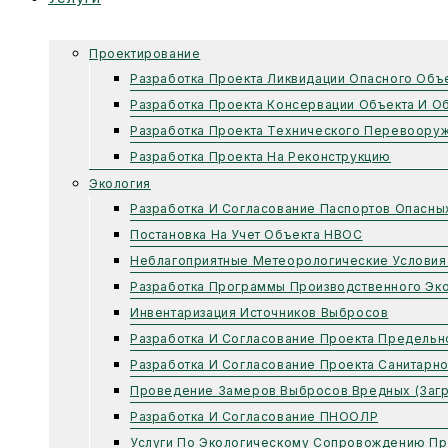
Проектирование
Разработка Проекта Ликвидации Опасного Объ
Разработка Проекта Консервации Объекта И О
Разработка Проекта Технического Перевоору
Разработка Проекта На Реконструкцию
Экология
Разработка И Согласование Паспортов Опасны
Постановка На Учет Объекта НВОС
Неблагоприятные Метеорологические Условия
Разработка Программы Производственного Эко
Инвентаризация Источников Выбросов
Разработка И Согласование Проекта Предель
Разработка И Согласование Проекта Санитарн
Проведение Замеров Выбросов Вредных (заг
Разработка И Согласование ПНООЛР
Услуги По Экологическому Сопровождению Пр