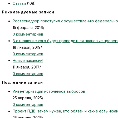
Статьи
(108)
Рекомендуемые записи
Ростехнадзор приступил к осуществлению федеральног
15 февраля, 2016
/
0 комментариев
В отношение кого будут проводиться плановые провер
18 января, 2019
/
0 комментариев
Новые вакансии!
11 января, 2017
/
0 комментариев
Последние записи
Инвентаризация источников выбросов
25 апреля, 2025
/
0 комментариев
Проект ПДВ: зачем нужен, кто обязан и какие есть нюа
25 апреля, 2025
/