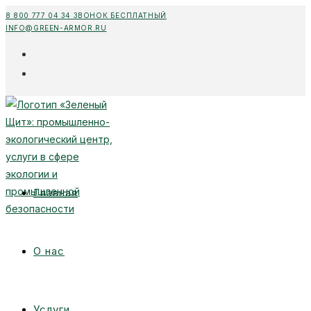
Перейти
8 800 777 04 34 ЗВОНОК БЕСПЛАТНЫЙ
INFO@GREEN-ARMOR.RU
к
содержимому
Главная
О нас
Услуги