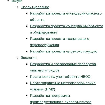
Услуги
Проектирование
Разработка проекта ликвидации опасного
сайту
объекта
Разработка проекта консервации объекта
и оборудования
Разработка проекта технического
перевооружения
Разработка проекта на реконструкцию
Экология
Разработка и согласование паспортов
опасных отходов
Постановка на учет объекта НВОС
Неблагоприятные метеорологические
условия (НМУ)
Разработка программы
производственного экологического