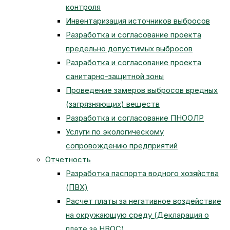
контроля
Инвентаризация источников выбросов
Разработка и согласование проекта
предельно допустимых выбросов
Разработка и согласование проекта
санитарно-защитной зоны
Проведение замеров выбросов вредных
(загрязняющих) веществ
Разработка и согласование ПНООЛР
Услуги по экологическому
сопровождению предприятий
Отчетность
Разработка паспорта водного хозяйства
(ПВХ)
Расчет платы за негативное воздействие
на окружающую среду (Декларация о
плате за НВОС)