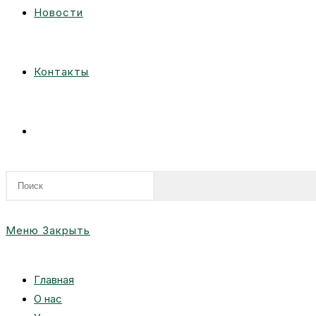
Новости
Контакты
Переключить
поиск
Меню
Закрыть
по
Главная
О нас
веб-