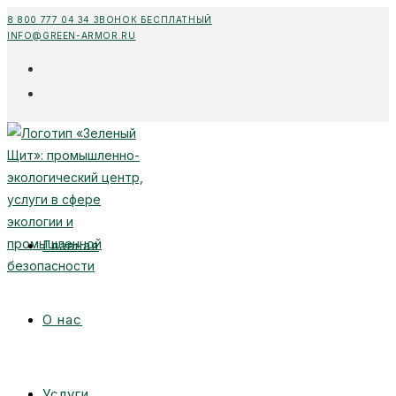
Перейти
8 800 777 04 34 ЗВОНОК БЕСПЛАТНЫЙ
INFO@GREEN-ARMOR.RU
к
содержимому
Главная
О нас
Услуги