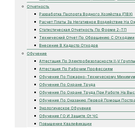
Отчетность
Разработка Паспорта Водного Хозяйства (ПВХ)
Расчет Платы За Негативное Воздействие На 
Статистическая Отчетность По Форме 2-ТП
Технический Отчет По Обращению С Отходами
Внесение В Кадастр Отходов
Обучение
Аттестация По Электробезопасности II-V Групп
Аттестация По Рабочим Профессиям
Обучение По Пожарно-Техническому Миниму
Обучение По Охране Труда
Обучение По Охране Труда При Работе На Выс
Обучение По Оказанию Первой Помощи Постр
Экологическое Обучение
Обучение ГО И Защите От ЧС
Повышение Квалификации