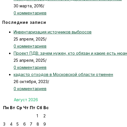
30 марта, 2016
/
0 комментариев
Последние записи
Инвентаризация источников выбросов
25 апреля, 2025
/
0 комментариев
Проект ПДВ: зачем нужен, кто обязан и какие есть нюа
25 апреля, 2025
/
0 комментариев
кадастр отходов в Московской области отменен
26 октября, 2023
/
0 комментариев
Август 2026
Пн
Вт
Ср
Чт
Пт
Сб
Вс
1
2
3
4
5
6
7
8
9