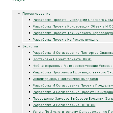
Проектирование
Разработка Проекта Ликвидации Опасного Объ
Разработка Проекта Консервации Объекта И О
Разработка Проекта Технического Перевоору
Разработка Проекта На Реконструкцию
Экология
Разработка И Согласование Паспортов Опасны
Постановка На Учет Объекта НВОС
Неблагоприятные Метеорологические Условия
Разработка Программы Производственного Эко
Инвентаризация Источников Выбросов
Разработка И Согласование Проекта Предель
Разработка И Согласование Проекта Санитарн
Проведение Замеров Выбросов Вредных (заг
Разработка И Согласование ПНООЛР
Услуги По Экологическому Сопровождению Пр