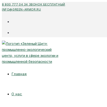
Перейти
8 800 777 04 34 ЗВОНОК БЕСПЛАТНЫЙ
INFO@GREEN-ARMOR.RU
к
содержимому
Главная
О нас