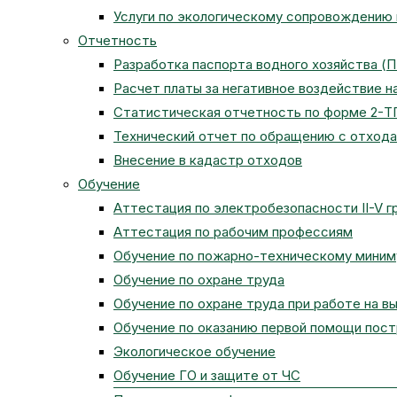
Услуги по экологическому сопровождению
Отчетность
Разработка паспорта водного хозяйства (
Расчет платы за негативное воздействие 
Статистическая отчетность по форме 2-Т
Технический отчет по обращению с отход
Внесение в кадастр отходов
Обучение
Аттестация по электробезопасности II-V г
Аттестация по рабочим профессиям
Обучение по пожарно-техническому мини
Обучение по охране труда
Обучение по охране труда при работе на в
Обучение по оказанию первой помощи пос
Экологическое обучение
Обучение ГО и защите от ЧС