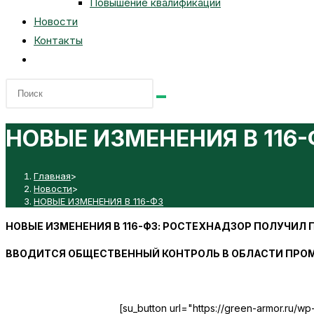
Повышение квалификации
Новости
Контакты
Переключить
поиск
по
веб-
НОВЫЕ ИЗМЕНЕНИЯ В 116-
сайту
Главная
>
Новости
>
НОВЫЕ ИЗМЕНЕНИЯ В 116-ФЗ
НОВЫЕ ИЗМЕНЕНИЯ В 116-ФЗ: РОСТЕХНАДЗОР ПОЛУЧИЛ
ВВОДИТСЯ ОБЩЕСТВЕННЫЙ КОНТРОЛЬ В ОБЛАСТИ ПР
[su_button url="https://green-armor.ru/