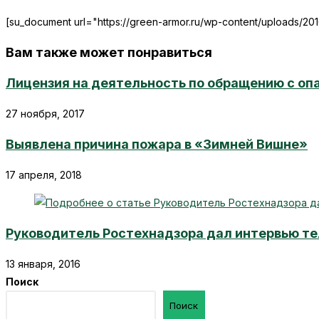
[su_document url="https://green-armor.ru/wp-content/uploads/20
Вам также может понравиться
Лицензия на деятельность по обращению с о
27 ноября, 2017
Выявлена причина пожара в «Зимней Вишне»
17 апреля, 2018
Руководитель Ростехнадзора дал интервью те
13 января, 2016
Поиск
Поиск