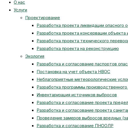
О нас
веб-
Услуги
Проектирование
Разработка проекта ликвидации опасного 
сайту
Разработка проекта консервации объекта 
Разработка проекта технического перево
Разработка проекта на реконструкцию
Экология
Разработка и согласование паспортов опа
Постановка на учет объекта НВОС
Неблагоприятные метеорологические усло
Разработка программы производственного 
Инвентаризация источников выбросов
Разработка и согласование проекта преде
Разработка и согласование проекта санит
Проведение замеров выбросов вредных (з
Разработка и согласование ПНООЛР