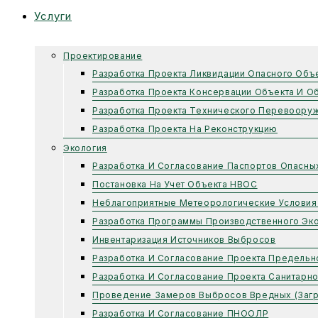
Услуги
Проектирование
Разработка Проекта Ликвидации Опасного Объ
Разработка Проекта Консервации Объекта И О
Разработка Проекта Технического Перевоору
Разработка Проекта На Реконструкцию
Экология
Разработка И Согласование Паспортов Опасны
Постановка На Учет Объекта НВОС
Неблагоприятные Метеорологические Условия
Разработка Программы Производственного Эко
Инвентаризация Источников Выбросов
Разработка И Согласование Проекта Предель
Разработка И Согласование Проекта Санитарн
Проведение Замеров Выбросов Вредных (заг
Разработка И Согласование ПНООЛР