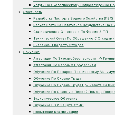
Услуги По Экологическому Сопровождению Пр
Отчетность
Разработка Паспорта Водного Хозяйства (ПВХ)
Расчет Платы За Негативное Воздействие На 
Статистическая Отчетность По Форме 2-ТП
Технический Отчет По Обращению С Отходами
Внесение В Кадастр Отходов
Обучение
Аттестация По Электробезопасности II-V Групп
Аттестация По Рабочим Профессиям
Обучение По Пожарно-Техническому Миниму
Обучение По Охране Труда
Обучение По Охране Труда При Работе На Выс
Обучение По Оказанию Первой Помощи Постр
Экологическое Обучение
Обучение ГО И Защите От ЧС
Повышение Квалификации