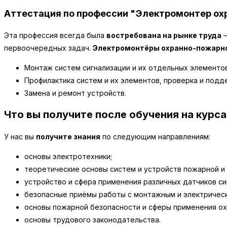
Аттестация по профессии "Электромонтер ох
Эта профессия всегда была
востребована на рынке труда
–
первоочередных задач.
Электромонтёры охранно-пожарно
Монтаж систем сигнализации и их отдельных элементов 
Профилактика систем и их элементов, проверка и под
Замена и ремонт устройств.
Что вы получите после обучения на курса
У нас вы
получите знания
по следующим направлениям:
основы электротехники;
теоретические основы систем и устройств пожарной и 
устройство и сфера применения различных датчиков си
безопасные приёмы работы с монтажным и электричес
основы пожарной безопасности и сферы применения ох
основы трудового законодательства.