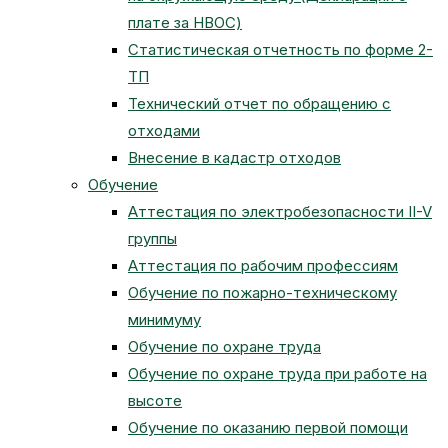
плате за НВОС)
Статистическая отчетность по форме 2-
ТП
Технический отчет по обращению с
отходами
Внесение в кадастр отходов
Обучение
Аттестация по электробезопасности II-V
группы
Аттестация по рабочим профессиям
Обучение по пожарно-техническому
минимуму
Обучение по охране труда
Обучение по охране труда при работе на
высоте
Обучение по оказанию первой помощи