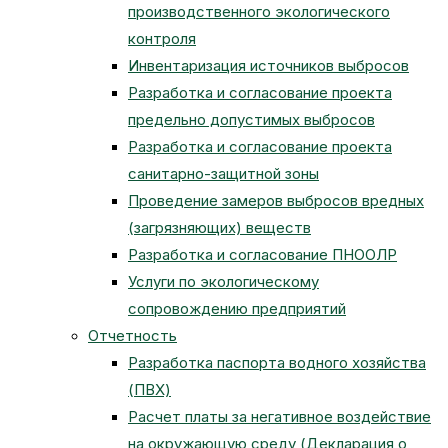
производственного экологического
контроля
Инвентаризация источников выбросов
Разработка и согласование проекта
предельно допустимых выбросов
Разработка и согласование проекта
санитарно-защитной зоны
Проведение замеров выбросов вредных
(загрязняющих) веществ
Разработка и согласование ПНООЛР
Услуги по экологическому
сопровождению предприятий
Отчетность
Разработка паспорта водного хозяйства
(ПВХ)
Расчет платы за негативное воздействие
на окружающую среду (Декларация о