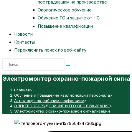
пострадавшим на производстве
Экологическое обучение
Обучение ГО и защите от ЧС
Повышение квалификации
Новости
Контакты
Переключить поиск по веб-сайту
Электромонтер охранно-пожарной сигна
Главная
>
Обучение и повышение квалификации персонала
>
Аттестация по рабочим профессиям
>
ЭЛЕКТРООБОРУДОВАНИЕ И ЕГО ОБСЛУЖИВАНИЕ
>
Электромонтер охранно-пожарной сигнализации