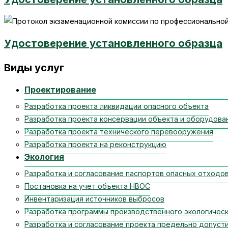
Удостоверение установленного образца
Виды услуг
Проектирование
Разработка проекта ликвидации опасного объекта
Разработка проекта консервации объекта и оборудова
Разработка проекта технического перевооружения
Разработка проекта на реконструкцию
Экология
Разработка и согласование паспортов опасных отходо
Постановка на учет объекта НВОС
Инвентаризация источников выбросов
Разработка программы производственного экологическ
Разработка и согласование проекта предельно допуст