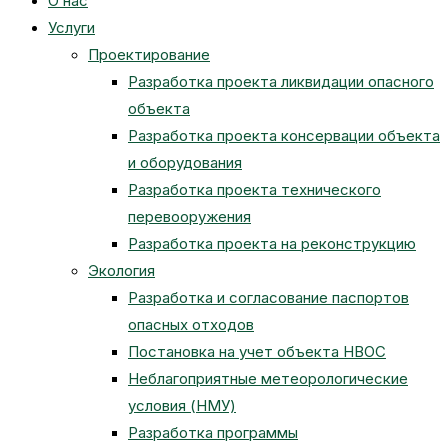
О нас
Услуги
Проектирование
Разработка проекта ликвидации опасного
объекта
Разработка проекта консервации объекта
и оборудования
Разработка проекта технического
перевооружения
Разработка проекта на реконструкцию
Экология
Разработка и согласование паспортов
опасных отходов
Постановка на учет объекта НВОС
Неблагоприятные метеорологические
условия (НМУ)
Разработка программы