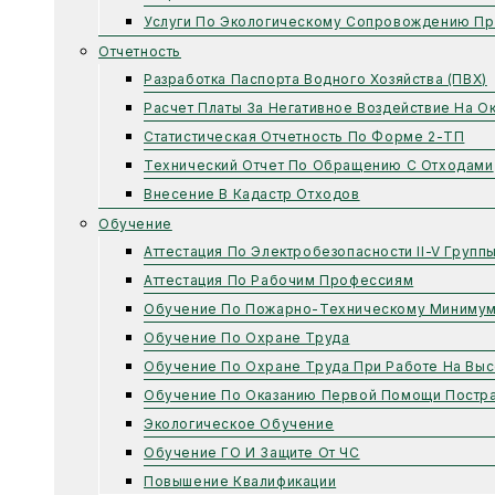
Услуги По Экологическому Сопровождению Пр
Отчетность
Разработка Паспорта Водного Хозяйства (ПВХ)
Расчет Платы За Негативное Воздействие На 
Статистическая Отчетность По Форме 2-ТП
Технический Отчет По Обращению С Отходами
Внесение В Кадастр Отходов
Обучение
Аттестация По Электробезопасности II-V Групп
Аттестация По Рабочим Профессиям
Обучение По Пожарно-Техническому Миниму
Обучение По Охране Труда
Обучение По Охране Труда При Работе На Выс
Обучение По Оказанию Первой Помощи Постр
Экологическое Обучение
Обучение ГО И Защите От ЧС
Повышение Квалификации