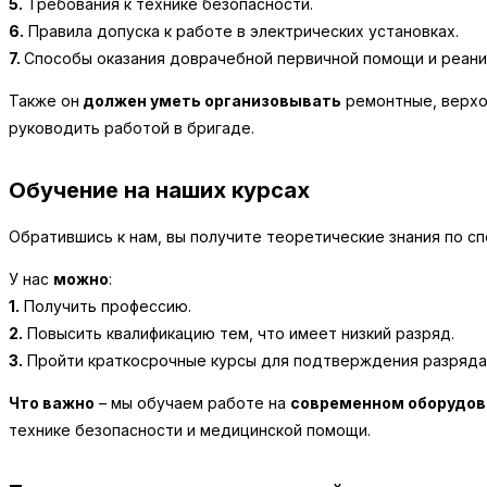
5.
Требования к технике безопасности.
6.
Правила допуска к работе в электрических установках.
7.
Способы оказания доврачебной первичной помощи и реани
Также он
должен уметь организовывать
ремонтные, верхо
руководить работой в бригаде.
Обучение на наших курсах
Обратившись к нам, вы получите теоретические знания по с
У нас
можно
:
1.
Получить профессию.
2.
Повысить квалификацию тем, что имеет низкий разряд.
3.
Пройти краткосрочные курсы для подтверждения разряда
Что важно
– мы обучаем работе на
современном оборудов
технике безопасности и медицинской помощи.