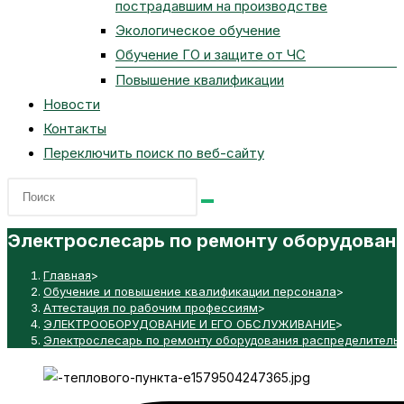
пострадавшим на производстве
Экологическое обучение
Обучение ГО и защите от ЧС
Повышение квалификации
Новости
Контакты
Переключить поиск по веб-сайту
Электрослесарь по ремонту оборудован
Главная
>
Обучение и повышение квалификации персонала
>
Аттестация по рабочим профессиям
>
ЭЛЕКТРООБОРУДОВАНИЕ И ЕГО ОБСЛУЖИВАНИЕ
>
Электрослесарь по ремонту оборудования распределитель