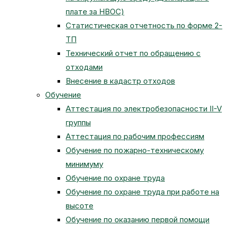
плате за НВОС)
Статистическая отчетность по форме 2-
ТП
Технический отчет по обращению с
отходами
Внесение в кадастр отходов
Обучение
Аттестация по электробезопасности II-V
группы
Аттестация по рабочим профессиям
Обучение по пожарно-техническому
минимуму
Обучение по охране труда
Обучение по охране труда при работе на
высоте
Обучение по оказанию первой помощи