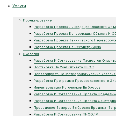
Услуги
Проектирование
Разработка Проекта Ликвидации Опасного Объ
Разработка Проекта Консервации Объекта И О
Разработка Проекта Технического Перевоору
Разработка Проекта На Реконструкцию
Экология
Разработка И Согласование Паспортов Опасны
Постановка На Учет Объекта НВОС
Неблагоприятные Метеорологические Условия
Разработка Программы Производственного Эко
Инвентаризация Источников Выбросов
Разработка И Согласование Проекта Предель
Разработка И Согласование Проекта Санитарн
Проведение Замеров Выбросов Вредных (заг
Разработка И Согласование ПНООЛР