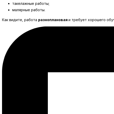
такелажные работы;
малярные работы.
Как видите, работа
разноплановая
и требует хорошего обу