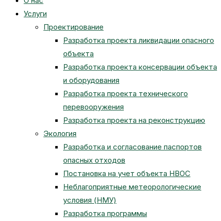
О нас
Услуги
Проектирование
Разработка проекта ликвидации опасного
объекта
Разработка проекта консервации объекта
и оборудования
Разработка проекта технического
перевооружения
Разработка проекта на реконструкцию
Экология
Разработка и согласование паспортов
опасных отходов
Постановка на учет объекта НВОС
Неблагоприятные метеорологические
условия (НМУ)
Разработка программы