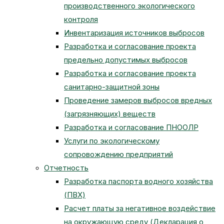
производственного экологического
контроля
Инвентаризация источников выбросов
Разработка и согласование проекта
предельно допустимых выбросов
Разработка и согласование проекта
санитарно-защитной зоны
Проведение замеров выбросов вредных
(загрязняющих) веществ
Разработка и согласование ПНООЛР
Услуги по экологическому
сопровождению предприятий
Отчетность
Разработка паспорта водного хозяйства
(ПВХ)
Расчет платы за негативное воздействие
на окружающую среду (Декларация о