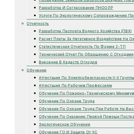
Разработка И Согласование ПНООЛР
Услуги По Экологическому Сопровождению Пр
Отчетность
Разработка Паспорта Водного Хозяйства (ПВХ)
Расчет Платы За Негативное Воздействие На 
Статистическая Отчетность По Форме 2-ТП
Технический Отчет По Обращению С Отходами
Внесение В Кадастр Отходов
Обучение
Аттестация По Электробезопасности II-V Групп
Аттестация По Рабочим Профессиям
Обучение По Пожарно-Техническому Миниму
Обучение По Охране Труда
Обучение По Охране Труда При Работе На Выс
Обучение По Оказанию Первой Помощи Постр
Экологическое Обучение
Обучение ГО И Защите От ЧС