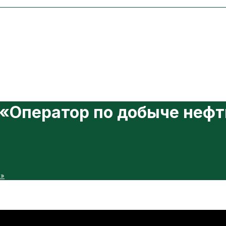
«Оператор по добыче нефти
а»