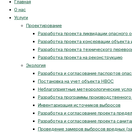
Главная
О нас
Услуги
Проектирование
Разработка проекта ликвидации опасного 
Разработка проекта консервации объекта 
Разработка проекта технического перево
Разработка проекта на реконструкцию
Экология
Разработка и согласование паспортов опа
Постановка на учет объекта НВОС
Неблагоприятные метеорологические усло
Разработка программы производственного 
Инвентаризация источников выбросов
Разработка и согласование проекта преде
Разработка и согласование проекта санит
Проведение замеров выбросов вредных (з