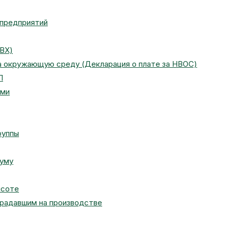
 предприятий
ПВХ)
на окружающую среду (Декларация о плате за НВОС)
П
ами
руппы
муму
ысоте
традавшим на производстве