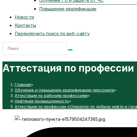
Обучение ГО и защите от ЧС
Повышение квалификации
Новости
Контакты
Переключить поиск по веб-сайту
Аттестация по профессии 
Главная
>
Обучение и повышение квалификации персонала
>
Аттестация по рабочим профессиям
>
Нефтяная промышленность
>
Аттестация по профессии «Оператор по добыче нефти и газ