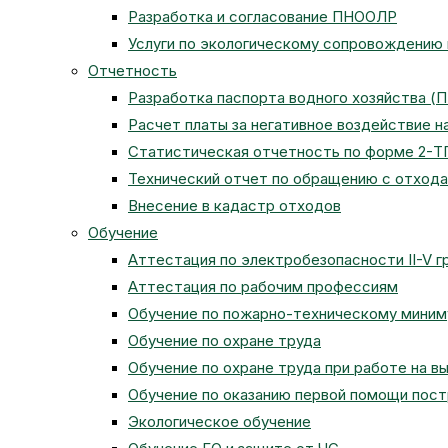
Разработка и согласование ПНООЛР
Услуги по экологическому сопровождению
Отчетность
Разработка паспорта водного хозяйства (
Расчет платы за негативное воздействие 
Статистическая отчетность по форме 2-Т
Технический отчет по обращению с отход
Внесение в кадастр отходов
Обучение
Аттестация по электробезопасности II-V г
Аттестация по рабочим профессиям
Обучение по пожарно-техническому мини
Обучение по охране труда
Обучение по охране труда при работе на в
Обучение по оказанию первой помощи пос
Экологическое обучение