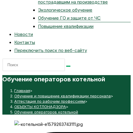
пострадавшим на производстве
Экологическое обучение
Обучение ГО и защите от ЧС
Повышение квалификации
Новости
Контакты
Переключить поиск по веб-сайту
Обучение операторов котельной
Главная
>
Обучение и повышение квалификации персонала
>
Аттестация по рабочим профессиям
>
ОБЪЕКТЫ КОТЛОНАДЗОРА
>
Обучение операторов котельной