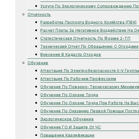
Услуги По Экологическому Сопровождению Пр
Отчетность
Разработка Паспорта Водного Хозяйства (ПВХ)
Расчет Платы За Негативное Воздействие На 
Статистическая Отчетность По Форме 2-ТП
Технический Отчет По Обращению С Отходами
Внесение В Кадастр Отходов
Обучение
Аттестация По Электробезопасности II-V Групп
Аттестация По Рабочим Профессиям
Обучение По Пожарно-Техническому Миниму
Обучение По Охране Труда
Обучение По Охране Труда При Работе На Выс
Обучение По Оказанию Первой Помощи Постр
Экологическое Обучение
Обучение ГО И Защите От ЧС
Повышение Квалификации