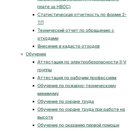
плате за НВОС)
Статистическая отчетность по форме 2-
ТП
Технический отчет по обращению с
отходами
Внесение в кадастр отходов
Обучение
Аттестация по электробезопасности II-V
группы
Аттестация по рабочим профессиям
Обучение по пожарно-техническому
минимуму
Обучение по охране труда
Обучение по охране труда при работе на
высоте
Обучение по оказанию первой помощи