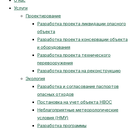
О нас
Услуги
Проектирование
Разработка проекта ликвидации опасного
объекта
Разработка проекта консервации объекта
и оборудования
Разработка проекта технического
перевооружения
Разработка проекта на реконструкцию
Экология
Разработка и согласование паспортов
опасных отходов
Постановка на учет объекта НВОС
Неблагоприятные метеорологические
условия (НМУ)
Разработка программы