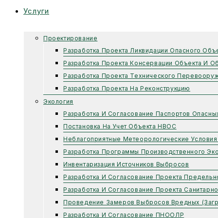
Услуги
Проектирование
Разработка Проекта Ликвидации Опасного Объ
Разработка Проекта Консервации Объекта И О
Разработка Проекта Технического Перевоору
Разработка Проекта На Реконструкцию
Экология
Разработка И Согласование Паспортов Опасны
Постановка На Учет Объекта НВОС
Неблагоприятные Метеорологические Условия
Разработка Программы Производственного Эко
Инвентаризация Источников Выбросов
Разработка И Согласование Проекта Предель
Разработка И Согласование Проекта Санитарн
Проведение Замеров Выбросов Вредных (заг
Разработка И Согласование ПНООЛР