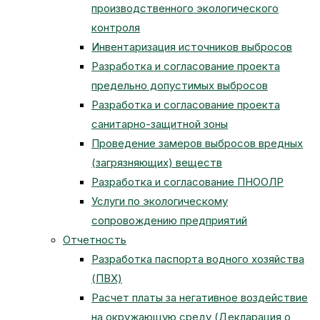
производственного экологического
контроля
Инвентаризация источников выбросов
Разработка и согласование проекта
предельно допустимых выбросов
Разработка и согласование проекта
санитарно-защитной зоны
Проведение замеров выбросов вредных
(загрязняющих) веществ
Разработка и согласование ПНООЛР
Услуги по экологическому
сопровождению предприятий
Отчетность
Разработка паспорта водного хозяйства
(ПВХ)
Расчет платы за негативное воздействие
на окружающую среду (Декларация о