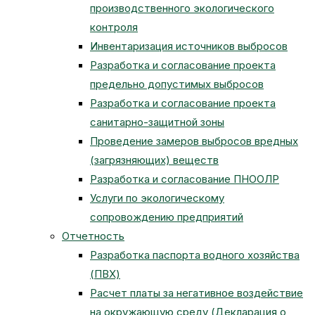
производственного экологического
контроля
Инвентаризация источников выбросов
Разработка и согласование проекта
предельно допустимых выбросов
Разработка и согласование проекта
санитарно-защитной зоны
Проведение замеров выбросов вредных
(загрязняющих) веществ
Разработка и согласование ПНООЛР
Услуги по экологическому
сопровождению предприятий
Отчетность
Разработка паспорта водного хозяйства
(ПВХ)
Расчет платы за негативное воздействие
на окружающую среду (Декларация о