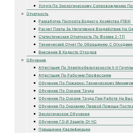
Услуги По Экологическому Сопровождению Пр
Отчетность
Разработка Паспорта Водного Хозяйства (ПВХ)
Расчет Платы За Негативное Воздействие На 
Статистическая Отчетность По Форме 2-ТП
Технический Отчет По Обращению С Отходами
Внесение В Кадастр Отходов
Обучение
Аттестация По Электробезопасности II-V Групп
Аттестация По Рабочим Профессиям
Обучение По Пожарно-Техническому Миниму
Обучение По Охране Труда
Обучение По Охране Труда При Работе На Выс
Обучение По Оказанию Первой Помощи Постр
Экологическое Обучение
Обучение ГО И Защите От ЧС
Повышение Квалификации