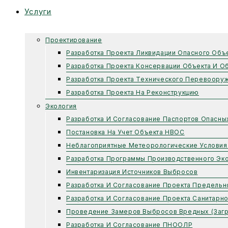
Услуги
Проектирование
Разработка Проекта Ликвидации Опасного Объ
Разработка Проекта Консервации Объекта И О
Разработка Проекта Технического Перевоору
Разработка Проекта На Реконструкцию
Экология
Разработка И Согласование Паспортов Опасны
Постановка На Учет Объекта НВОС
Неблагоприятные Метеорологические Условия
Разработка Программы Производственного Эко
Инвентаризация Источников Выбросов
Разработка И Согласование Проекта Предель
Разработка И Согласование Проекта Санитарн
Проведение Замеров Выбросов Вредных (заг
Разработка И Согласование ПНООЛР