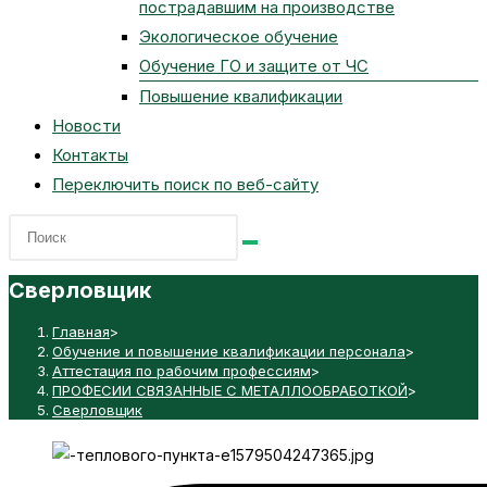
пострадавшим на производстве
Экологическое обучение
Обучение ГО и защите от ЧС
Повышение квалификации
Новости
Контакты
Переключить поиск по веб-сайту
Сверловщик
Главная
>
Обучение и повышение квалификации персонала
>
Аттестация по рабочим профессиям
>
ПРОФЕСИИ СВЯЗАННЫЕ С МЕТАЛЛООБРАБОТКОЙ
>
Сверловщик