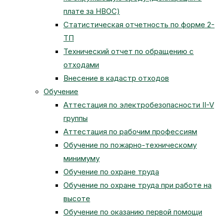
плате за НВОС)
Статистическая отчетность по форме 2-
ТП
Технический отчет по обращению с
отходами
Внесение в кадастр отходов
Обучение
Аттестация по электробезопасности II-V
группы
Аттестация по рабочим профессиям
Обучение по пожарно-техническому
минимуму
Обучение по охране труда
Обучение по охране труда при работе на
высоте
Обучение по оказанию первой помощи