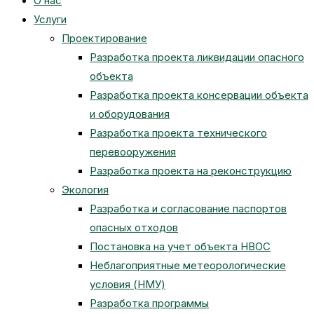
О нас
Услуги
Проектирование
Разработка проекта ликвидации опасного
объекта
Разработка проекта консервации объекта
и оборудования
Разработка проекта технического
перевооружения
Разработка проекта на реконструкцию
Экология
Разработка и согласование паспортов
опасных отходов
Постановка на учет объекта НВОС
Неблагоприятные метеорологические
условия (НМУ)
Разработка программы