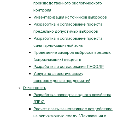
производственного экологического
контроля
Инвентаризация источников выбросов
Разработка и согласование проекта
предельно допустимых выбросов
Разработка и согласование проекта
санитарно-защитной зоны
Проведение замеров выбросов вредных
(загрязняющих) веществ
Разработка и согласование ПНООЛР
Услуги по экологическому
сопровождению предприятий
Отчетность
Разработка паспорта водного хозяйства
(ПВХ)
Расчет платы за негативное воздействие
на окружающую среду (Декларация о