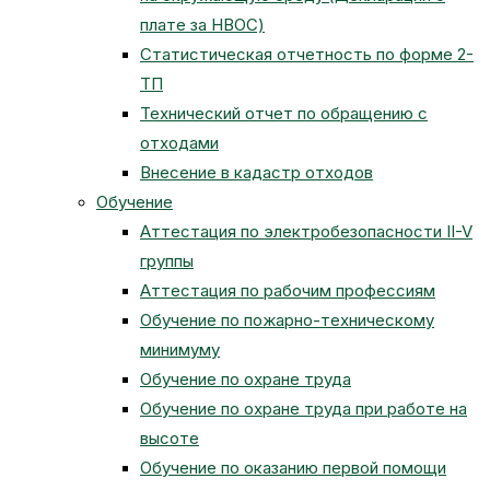
плате за НВОС)
Статистическая отчетность по форме 2-
ТП
Технический отчет по обращению с
отходами
Внесение в кадастр отходов
Обучение
Аттестация по электробезопасности II-V
группы
Аттестация по рабочим профессиям
Обучение по пожарно-техническому
минимуму
Обучение по охране труда
Обучение по охране труда при работе на
высоте
Обучение по оказанию первой помощи