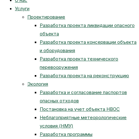
О нас
Услуги
Проектирование
Разработка проекта ликвидации опасного
объекта
Разработка проекта консервации объекта
и оборудования
Разработка проекта технического
перевооружения
Разработка проекта на реконструкцию
Экология
Разработка и согласование паспортов
опасных отходов
Постановка на учет объекта НВОС
Неблагоприятные метеорологические
условия (НМУ)
Разработка программы