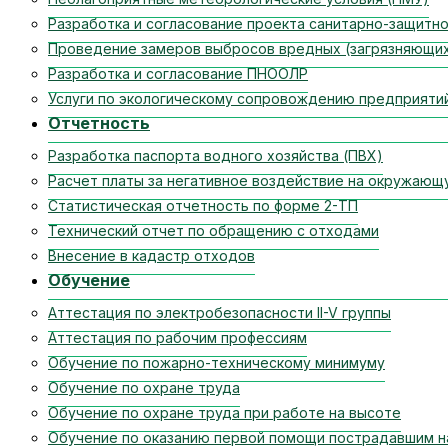
Разработка и согласование проекта санитарно-защитно
Проведение замеров выбросов вредных (загрязняющи
Разработка и согласование ПНООЛР
Услуги по экологическому сопровождению предприяти
Отчетность
Разработка паспорта водного хозяйства (ПВХ)
Расчет платы за негативное воздействие на окружающ
Статистическая отчетность по форме 2-ТП
Технический отчет по обращению с отходами
Внесение в кадастр отходов
Обучение
Аттестация по электробезопасности II-V группы
Аттестация по рабочим профессиям
Обучение по пожарно-техническому минимуму
Обучение по охране труда
Обучение по охране труда при работе на высоте
Обучение по оказанию первой помощи пострадавшим н