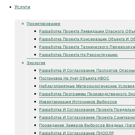
Услуги
Проектирование
Разработка Проекта Ликвидации Опасного Объ
Разработка Проекта Консервации Объекта И О
Разработка Проекта Технического Перевоору
Разработка Проекта На Реконструкцию
Экология
Разработка И Согласование Паспортов Опасны
Постановка На Учет Объекта НВОС
Неблагоприятные Метеорологические Условия
Разработка Программы Производственного Эко
Инвентаризация Источников Выбросов
Разработка И Согласование Проекта Предель
Разработка И Согласование Проекта Санитарн
Проведение Замеров Выбросов Вредных (заг
Разработка И Согласование ПНООЛР