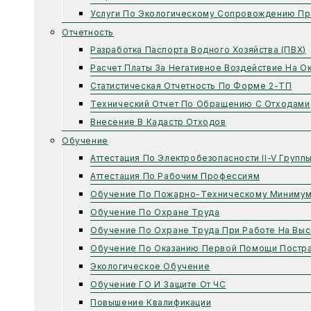
Услуги По Экологическому Сопровождению Пр
Отчетность
Разработка Паспорта Водного Хозяйства (ПВХ)
Расчет Платы За Негативное Воздействие На 
Статистическая Отчетность По Форме 2-ТП
Технический Отчет По Обращению С Отходами
Внесение В Кадастр Отходов
Обучение
Аттестация По Электробезопасности II-V Групп
Аттестация По Рабочим Профессиям
Обучение По Пожарно-Техническому Миниму
Обучение По Охране Труда
Обучение По Охране Труда При Работе На Выс
Обучение По Оказанию Первой Помощи Постр
Экологическое Обучение
Обучение ГО И Защите От ЧС
Повышение Квалификации