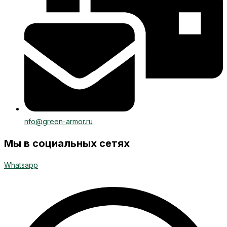
nfo@green-armor.ru
Мы в социальных сетях
Whatsapp