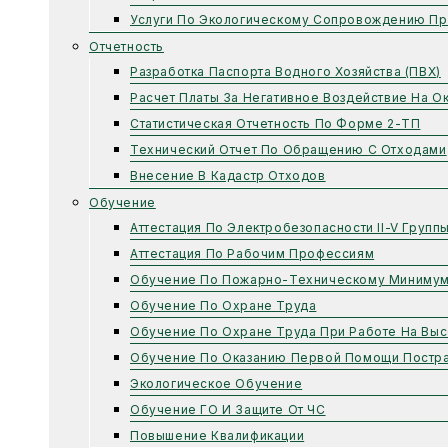
Услуги По Экологическому Сопровождению Пр
Отчетность
Разработка Паспорта Водного Хозяйства (ПВХ)
Расчет Платы За Негативное Воздействие На 
Статистическая Отчетность По Форме 2-ТП
Технический Отчет По Обращению С Отходами
Внесение В Кадастр Отходов
Обучение
Аттестация По Электробезопасности II-V Групп
Аттестация По Рабочим Профессиям
Обучение По Пожарно-Техническому Миниму
Обучение По Охране Труда
Обучение По Охране Труда При Работе На Выс
Обучение По Оказанию Первой Помощи Постр
Экологическое Обучение
Обучение ГО И Защите От ЧС
Повышение Квалификации