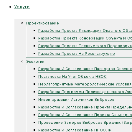
Услуги
Проектирование
Разработка Проекта Ликвидации Опасного Объ
Разработка Проекта Консервации Объекта И О
Разработка Проекта Технического Перевоору
Разработка Проекта На Реконструкцию
Экология
Разработка И Согласование Паспортов Опасны
Постановка На Учет Объекта НВОС
Неблагоприятные Метеорологические Условия
Разработка Программы Производственного Эко
Инвентаризация Источников Выбросов
Разработка И Согласование Проекта Предель
Разработка И Согласование Проекта Санитарн
Проведение Замеров Выбросов Вредных (заг
Разработка И Согласование ПНООЛР