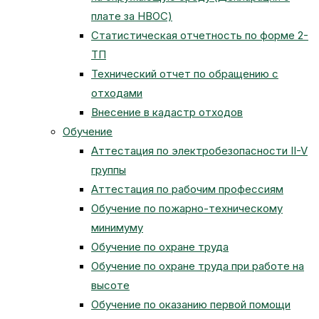
плате за НВОС)
Статистическая отчетность по форме 2-
ТП
Технический отчет по обращению с
отходами
Внесение в кадастр отходов
Обучение
Аттестация по электробезопасности II-V
группы
Аттестация по рабочим профессиям
Обучение по пожарно-техническому
минимуму
Обучение по охране труда
Обучение по охране труда при работе на
высоте
Обучение по оказанию первой помощи