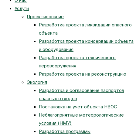
О нас
Услуги
Проектирование
Разработка проекта ликвидации опасного
объекта
Разработка проекта консервации объекта
и оборудования
Разработка проекта технического
перевооружения
Разработка проекта на реконструкцию
Экология
Разработка и согласование паспортов
опасных отходов
Постановка на учет объекта НВОС
Неблагоприятные метеорологические
условия (НМУ)
Разработка программы