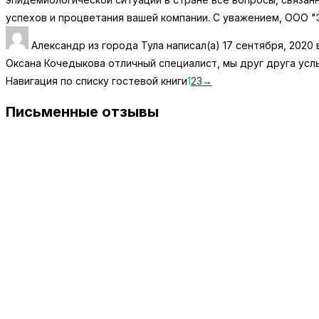
успехов и процветания вашей компании. С уважением, ООО "
Александр
из города
Тула
написал(а)
17 сентября, 2020
Оксана Кочедыкова отличный специалист, мы друг друга усл
Навигация по списку гостевой книги
1
2
3
→
Письменные отзывы