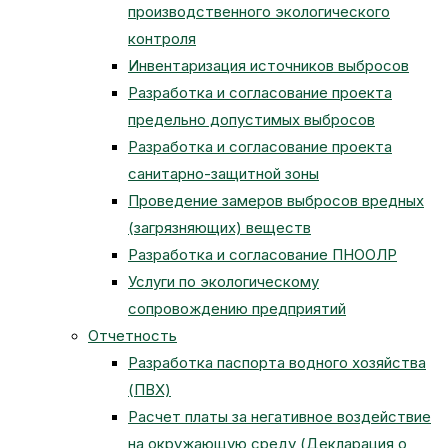
производственного экологического
контроля
Инвентаризация источников выбросов
Разработка и согласование проекта
предельно допустимых выбросов
Разработка и согласование проекта
санитарно-защитной зоны
Проведение замеров выбросов вредных
(загрязняющих) веществ
Разработка и согласование ПНООЛР
Услуги по экологическому
сопровождению предприятий
Отчетность
Разработка паспорта водного хозяйства
(ПВХ)
Расчет платы за негативное воздействие
на окружающую среду (Декларация о