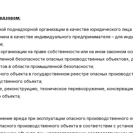
адзором:
ой поднадзорной организации в качестве юридического лица 
нина в качестве индивидуального предпринимателя – для инд
е;
рганизации на праве собственности или на ином законном ос
енной безопасности опасных производственных объектов», д
тов в области промышленной безопасности;
ного объекта в государственном реестре опасных производс
дственного объекта;
е, реконструкцию, техническое перевооружение, консервацию
 объекта;
нение вреда при эксплуатации опасного производственного о
пасного производственного объекта в соответствии с устано