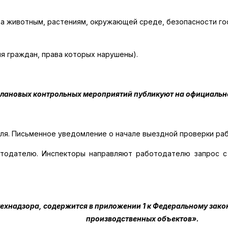
да животным, растениям, окружающей среде, безопасности го
ия граждан, права которых нарушены).
лановых контрольных мероприятий публикуют на официально
я. Письменное уведомление о начале выездной проверки раб
тодателю. Инспекторы направляют работодателю запрос с 
хнадзора, содержится в приложении 1 к Федеральному закон
производственных объектов».