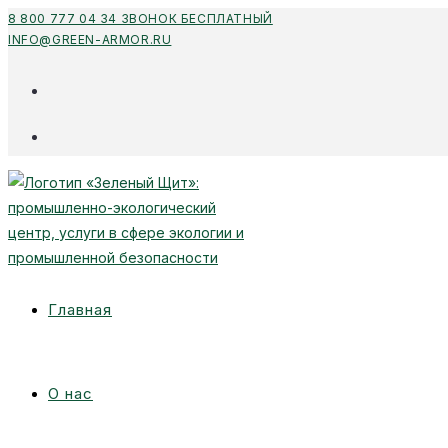
Перейти
8 800 777 04 34 ЗВОНОК БЕСПЛАТНЫЙ
INFO@GREEN-ARMOR.RU
к
содержимому
Главная
О нас