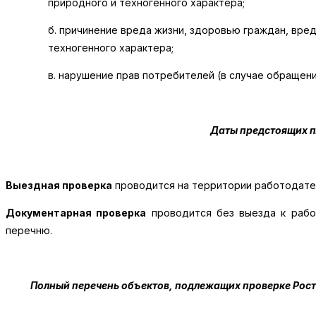
природного и техногенного характера;
б. причинение вреда жизни, здоровью граждан, вре
техногенного характера;
в. нарушение прав потребителей (в случае обращен
Даты предстоящих п
Выездная проверка
проводится на территории работодател
Документарная проверка
проводится без выезда к рабо
перечню.
Полный перечень объектов, подлежащих проверке Росте