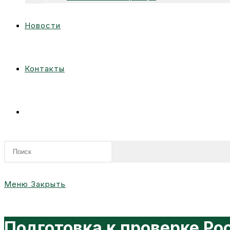
Новости
Контакты
Переключить
поиск
Меню
Закрыть
по
Подготовка к проверке Ро