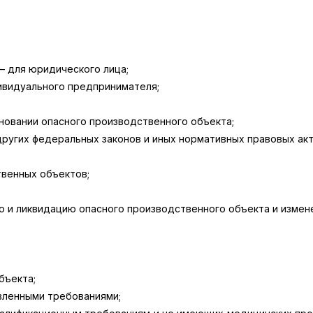
– для юридического лица;
ивидуального предпринимателя;
новании опасного производственного объекта;
ругих федеральных законов и иных нормативных правовых ак
твенных объектов;
 и ликвидацию опасного производственного объекта и измене
бъекта;
вленными требованиями;