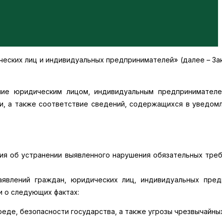
еских лиц и индивидуальных предпринимателей» (далее – За
ие юридическим лицом, индивидуальным предпринимателе
и, а также соответствие сведений, содержащихся в уведомл
я об устранении выявленного нарушения обязательных требо
аявлений граждан, юридических лиц, индивидуальных пред
и о следующих фактах:
еде, безопасности государства, а также угрозы чрезвычайны