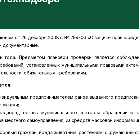
ном от 26 декабря 2008 г. № 294-ФЗ «О защите прав юридич
и документарные.
 года. Предметом плановой проверки является соблюден
ребований, установленных муниципальными правовыми актам
ельности, обязательным требованиям.
ется:
ивидуальным предпринимателем ранее выданного предписани
 актами;
надзора), органы муниципального контроля обращений и з
ов местного самоуправления, из средств массовой информаци
здоровью граждан, вреда животным, растениям, окружающей ср