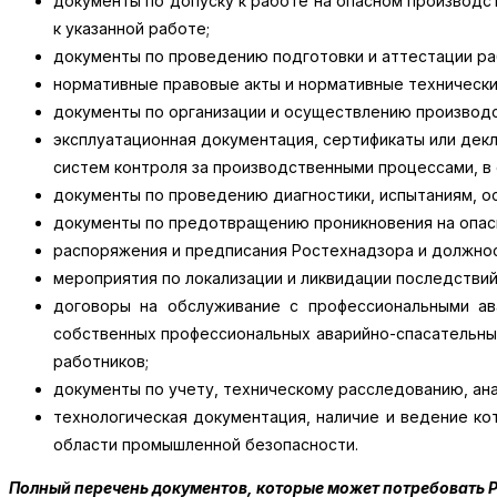
документы по допуску к работе на опасном производ
к указанной работе;
документы по проведению подготовки и аттестации ра
нормативные правовые акты и нормативные технически
документы по организации и осуществлению производ
эксплуатационная документация, сертификаты или декл
систем контроля за производственными процессами, в
документы по проведению диагностики, испытаниям, о
документы по предотвращению проникновения на опас
распоряжения и предписания Ростехнадзора и должнос
мероприятия по локализации и ликвидации последствий
договоры на обслуживание с профессиональными ав
собственных профессиональных аварийно-спасательных
работников;
документы по учету, техническому расследованию, ана
технологическая документация, наличие и ведение к
области промышленной безопасности.
Полный перечень документов, которые может потребовать Ро