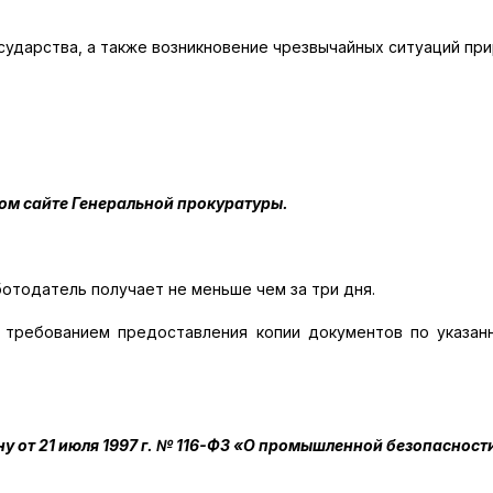
сударства, а также возникновение чрезвычайных ситуаций пр
м сайте Генеральной прокуратуры.
отодатель получает не меньше чем за три дня.
требованием предоставления копии документов по указан
у от 21 июля 1997 г. № 116-ФЗ «О промышленной безопасност