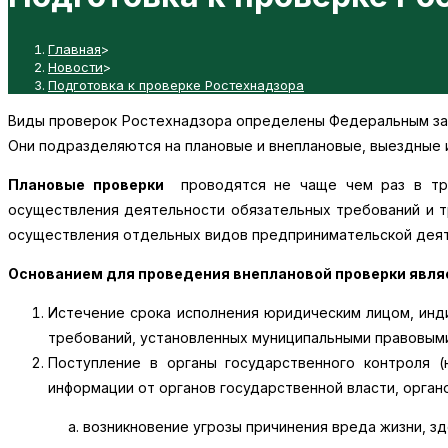
веб-
Главная
>
Новости
>
Подготовка к проверке Ростехнадзора
сайту
Виды проверок Ростехнадзора определены Федеральным зако
Они подразделяются на плановые и внеплановые, выездные 
Плановые проверки
проводятся не чаще чем раз в три
осуществления деятельности обязательных требований и т
осуществления отдельных видов предпринимательской деят
Основанием для проведения внеплановой проверки явля
Истечение срока исполнения юридическим лицом, инд
требований, установленных муниципальными правовыми
Поступление в органы государственного контроля (
информации от органов государственной власти, орган
а. возникновение угрозы причинения вреда жизни, 