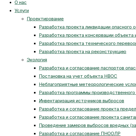
О нас
веб-
Услуги
Проектирование
Разработка проекта ликвидации опасного 
сайту
Разработка проекта консервации объекта 
Разработка проекта технического перево
Разработка проекта на реконструкцию
Экология
Разработка и согласование паспортов опа
Постановка на учет объекта НВОС
Неблагоприятные метеорологические усло
Разработка программы производственного 
Инвентаризация источников выбросов
Разработка и согласование проекта преде
Разработка и согласование проекта санит
Проведение замеров выбросов вредных (з
Разработка и согласование ПНООЛР