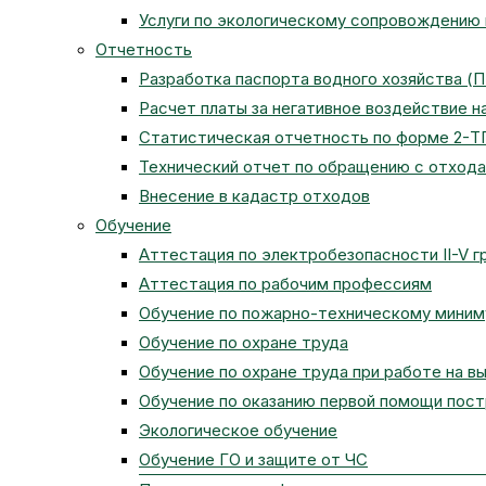
Услуги по экологическому сопровождению
Отчетность
Разработка паспорта водного хозяйства (
Расчет платы за негативное воздействие 
Статистическая отчетность по форме 2-Т
Технический отчет по обращению с отход
Внесение в кадастр отходов
Обучение
Аттестация по электробезопасности II-V г
Аттестация по рабочим профессиям
Обучение по пожарно-техническому мини
Обучение по охране труда
Обучение по охране труда при работе на в
Обучение по оказанию первой помощи пос
Экологическое обучение
Обучение ГО и защите от ЧС