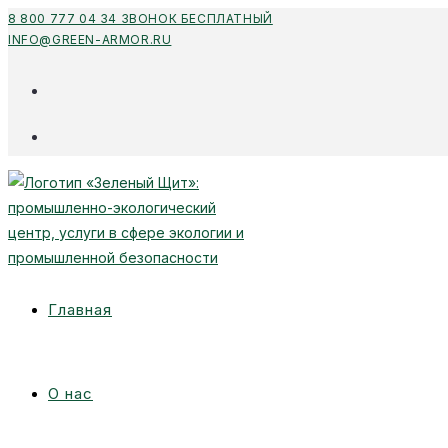
Перейти
8 800 777 04 34 ЗВОНОК БЕСПЛАТНЫЙ
INFO@GREEN-ARMOR.RU
к
содержимому
Главная
О нас