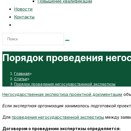
Повышение квалификации
Новости
Контакты
Переключить
поиск
по
веб-
Порядок проведения него
сайту
Главная
>
Статьи
>
Порядок проведения негосударственной экспертизы
Негосударственная экспертиза проектной документации
объ
Если экспертная организация занималась подготовкой проект
Для
проведения негосударственной экспертизы
между заяви
Договором о проведении экспертизы определяется: