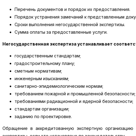
Перечень документов и порядок их предоставления.
Порядок устранения замечаний к представленным доку
Сроки выполнения негосударственной экспертизы.
Сумма оплаты за предоставленные услуги.
Негосударственная экспертиза устанавливает соответ
государственным стандартам;
градостроительному плану;
сметным нормативам;
инженерным изысканиям;
санитарно-эпидемиологическим нормам;
требованием пожарной и промышленной безопасности;
требованиями радиационной и ядерной безопасности;
стандартам организации;
заданию по проектировке.
Обращение в аккредитованную экспертную организацию 
экспертизы, если это установлено по законодательству.